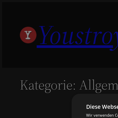
Zum
Inhalt
Youstro
springen
Kategorie:
Allgem
Diese Webse
Wir verwenden Co