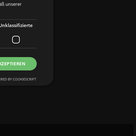
äß unserer
Unklassifizierte
KZEPTIEREN
RED BY COOKIESCRIPT