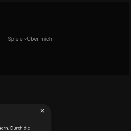
Spiele
Über mich
×
sern. Durch die