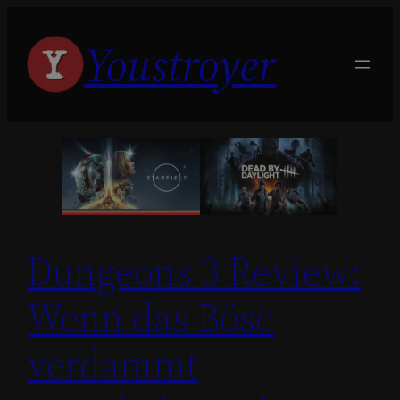
Zum
Youstroyer
Inhalt
springen
Dungeons 3 Review:
Wenn das Böse
verdammt