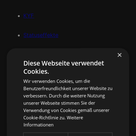
KYF
Statuseffekte
×
SWF
Diese Webseite verwendet
Cookies.
Tiefe Wunde
Wir verwenden Cookies, um die
Benutzerfreundlichkeit unserer Website zu
Unentdeckbar
verbessern. Durch die weitere Nutzung
unserer Webseite stimmen Sie der
Verwendung von Cookies gemäß unserer
Zerfleischt
Cookie-Richtlinie zu.
Weitere
Informationen
Weitergehende Informationen findest du