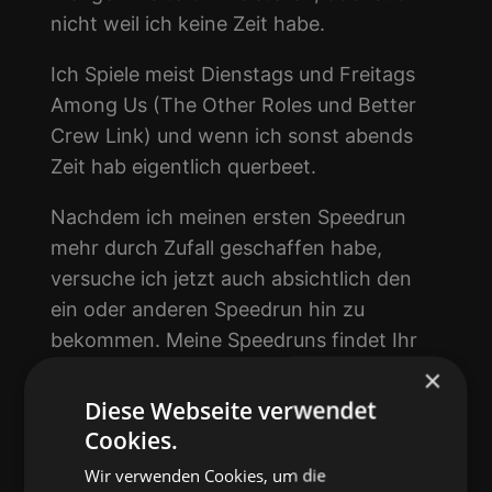
nicht weil ich keine Zeit habe.
Ich Spiele meist Dienstags und Freitags
Among Us (The Other Roles und Better
Crew Link) und wenn ich sonst abends
Zeit hab eigentlich querbeet.
Nachdem ich meinen ersten Speedrun
mehr durch Zufall geschaffen habe,
versuche ich jetzt auch absichtlich den
ein oder anderen Speedrun hin zu
bekommen. Meine Speedruns findet Ihr
hier
oder
speedrun.com
.
×
Diese Webseite verwendet
Cookies.
Wir verwenden Cookies, um die
Neuste Starfield Guides