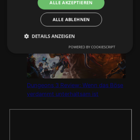
ALLE AKZEPTIEREN
Neuster Beitrag
ALLE ABLEHNEN
DETAILS ANZEIGEN
POWERED BY COOKIESCRIPT
Dungeons 3 Review: Wenn das Böse
verdammt unterhaltsam ist