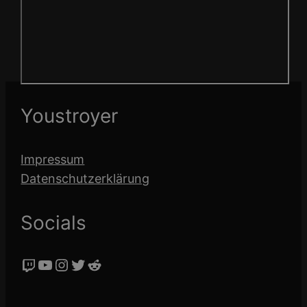
Youstroyer
Impressum
Datenschutzerklärung
Socials
Twitch
YouTube
Instagram
Twitter
Reddit