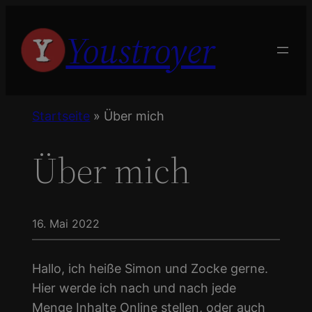
Zum
Youstroyer
Inhalt
springen
Startseite
»
Über mich
Über mich
16. Mai 2022
Hallo, ich heiße Simon und Zocke gerne.
Hier werde ich nach und nach jede
Menge Inhalte Online stellen, oder auch