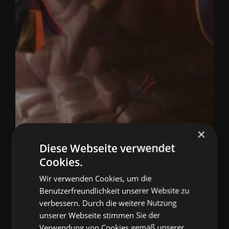
×
Diese Webseite verwendet
Cookies.
Kurzfazit Dungeons 3 verbindet Dungeon-
Wir verwenden Cookies, um die
Management mit klassischer
Benutzerfreundlichkeit unserer Website zu
Echtzeitstrategie und setzt dabei konsequent
verbessern. Durch die weitere Nutzung
unserer Webseite stimmen Sie der
auf Humor und Zugänglichkeit. Besonders die
Verwendung von Cookies gemäß unserer