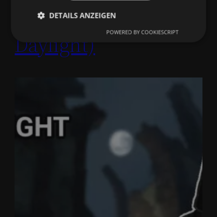
DBD (Dead by
DETAILS ANZEIGEN
POWERED BY COOKIESCRIPT
Daylight)